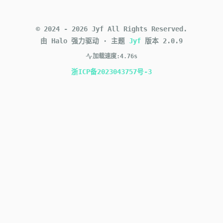
©
2024
-
2026
Jyf
All Rights Reserved.
由 Halo 强力驱动
·
主题
Jyf
版本
2.0.9
加载速度:
4.76s
浙ICP备2023043757号-3