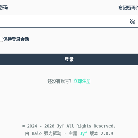
密码
忘记密码
保持登录会话
登录
还没有账号？
立即注册
©
2024
-
2026
Jyf
All Rights Reserved.
由 Halo 强力驱动
·
主题
Jyf
版本
2.0.9